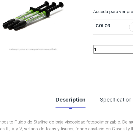
Acceda para ver pre
COLOR
Quantity
Description
Specification
posite Fluido de Starline de baja viscosidad fotopolimerizable. De m
es III, IV y V, sellado de fosas y fisuras, fondo cavitario en Clases I y