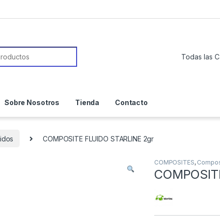
or:
Sobre Nosotros
Tienda
Contacto
idos
COMPOSITE FLUIDO STARLINE 2gr
COMPOSITES
,
Composi
COMPOSITE