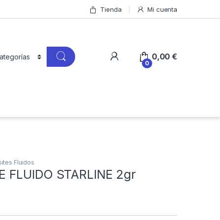
Tienda
Mi cuenta
0,00
€
0
tes Fluidos
 FLUIDO STARLINE 2gr