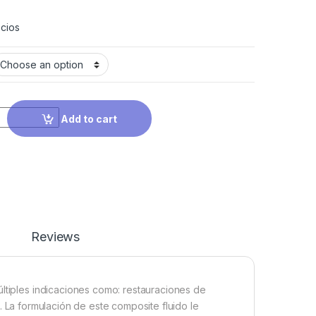
cios
Add to cart
Reviews
últiples indicaciones como: restauraciones de
 II. La formulación de este composite fluido le