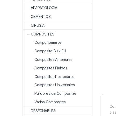
APARATOLOGIA
CEMENTOS
CIRUGIA
COMPOSITES
Componómeros
Composite Bulk Fill
Composites Anteriores
Composites Fluidos
Composites Posteriores
Composites Universales
Pulidores de Composites
Varios Composites
Com
DESECHABLES
clas