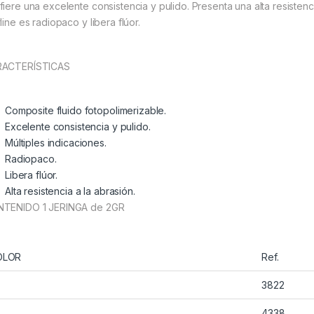
fiere una excelente consistencia y pulido. Presenta una alta resistenc
line es radiopaco y libera flúor.
ACTERÍSTICAS
Composite fluido fotopolimerizable.
Excelente consistencia y pulido.
Múltiples indicaciones.
Radiopaco.
Libera flúor.
Alta resistencia a la abrasión.
TENIDO 1 JERINGA de 2GR
OLOR
Ref.
3822
4338