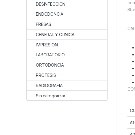
con
DESINFECCION
Star
ENDODONCIA
FRESAS
CAR
GENERAL Y CLINICA
IMPRESION
LABORATORIO
ORTODONCIA
PROTESIS
RADIOGRAFIA
CON
Sin categorizar
C
A1
A2