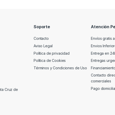
Soporte
Atención Pe
Contacto
Envíos gratis a
Aviso Legal
Envios Inferio
Política de privacidad
Entrega en 24
Política de Cookies
Entregas urgen
Términos y Condiciones de Uso
Financiamient
Contacto dire
comerciales
Pago domicili
nta Cruz de