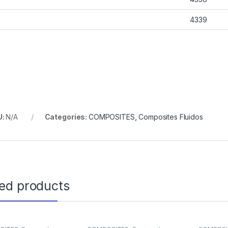
4339
U:
N/A
Categories:
COMPOSITES
,
Composites Fluidos
ted products