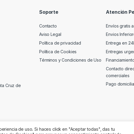
Soporte
Atención Pe
Contacto
Envíos gratis a
Aviso Legal
Envios Inferio
Política de privacidad
Entrega en 24
Política de Cookies
Entregas urgen
Términos y Condiciones de Uso
Financiamient
Contacto dire
comerciales
Pago domicili
nta Cruz de
riencia de uso. Si haces click en "Aceptar todas", das tu