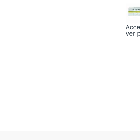
Acce
ver 