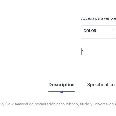
Acceda para ver pre
COLOR
Quantity
Description
Specification
vy Flow: material de restauración nano-híbrido, fluido y universal de a