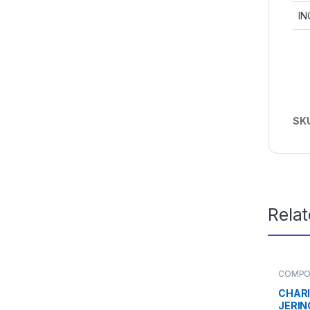
IN
SK
Rela
COMPO
Fluidos
CHARI
JERIN