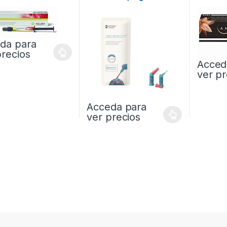
COMPULES
da para
precios
Acced
ver pr
Acceda para
ver precios