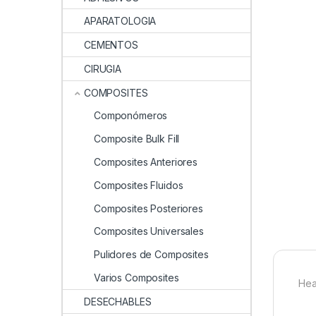
APARATOLOGIA
CEMENTOS
CIRUGIA
COMPOSITES
Componómeros
Composite Bulk Fill
Composites Anteriores
Composites Fluidos
Composites Posteriores
Composites Universales
Pulidores de Composites
Varios Composites
Hea
DESECHABLES