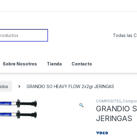
or:
Sobre Nosotros
Tienda
Contacto
idos
GRANDIO SO HEAVY FLOW 2x2gr JERINGAS
COMPOSITES
,
Composi
GRANDIO S
JERINGAS