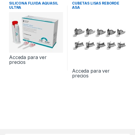
Adición
Rebordes
,
IMPRESION
SILICONA FLUIDA AQUASIL
CUBETAS LISAS REBORDE
ULTRA
ASA
Acceda para ver
precios
Acceda para ver
precios