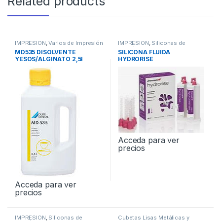
Related products
IMPRESION
,
Varios de Impresión
IMPRESION
,
Siliconas de
Adición
MD535 DISOLVENTE
SILICONA FLUIDA
YESOS/ALGINATO 2,5l
HYDRORISE
Acceda para ver
precios
Acceda para ver
precios
IMPRESION
,
Siliconas de
Cubetas Lisas Metálicas y