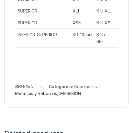
SUPERIOR
XL1
K-U-XL
SUPERIOR
XS5
K-U-XS
INFERIOR-SUPERIOR
KIT 10und
K-U+L-
SET
SKU:
N/A
Categories:
Cubetas Lisas
Metálicas y Rebordes
,
IMPRESION