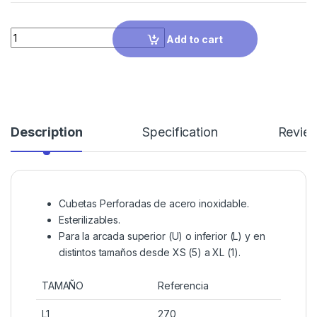
Quantity
Add to cart
Description
Specification
Revie
Cubetas Perforadas de acero inoxidable.
Esterilizables.
Para la arcada superior (U) o inferior (L) y en
distintos tamaños desde XS (5) a XL (1).
TAMAÑO
Referencia
L1
270