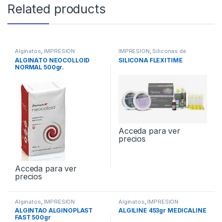
Related products
Alginatos
,
IMPRESION
IMPRESION
,
Siliconas de
Adición
ALGINATO NEOCOLLOID
SILICONA FLEXITIME
NORMAL 500gr.
Acceda para ver
precios
Acceda para ver
precios
Alginatos
,
IMPRESION
Alginatos
,
IMPRESION
ALGINTAO ALGINOPLAST
ALGILINE 453gr MEDICALINE
FAST 500gr