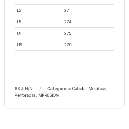
L2
271
L5
274
U1
275
U5
279
SKU:
N/A
Categories:
Cubetas Metálicas
Perforadas
,
IMPRESION