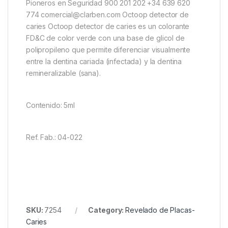
Pioneros en Seguridad 900 201 202 +34 639 620
774 comercial@clarben.com Octoop detector de
caries Octoop detector de caries es un colorante
FD&C de color verde con una base de glicol de
polipropileno que permite diferenciar visualmente
entre la dentina cariada (infectada) y la dentina
remineralizable (sana).
Contenido: 5ml
Ref. Fab.: 04-022
SKU:
7254
Category:
Revelado de Placas-
Caries