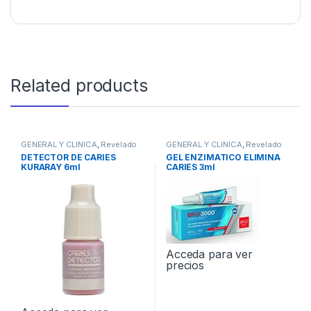
Related products
GENERAL Y CLINICA
,
Revelado
GENERAL Y CLINICA
,
Revelado
de Placas-Caries
de Placas-Caries
DETECTOR DE CARIES
GEL ENZIMATICO ELIMINA
KURARAY 6ml
CARIES 3ml
Acceda para ver
precios