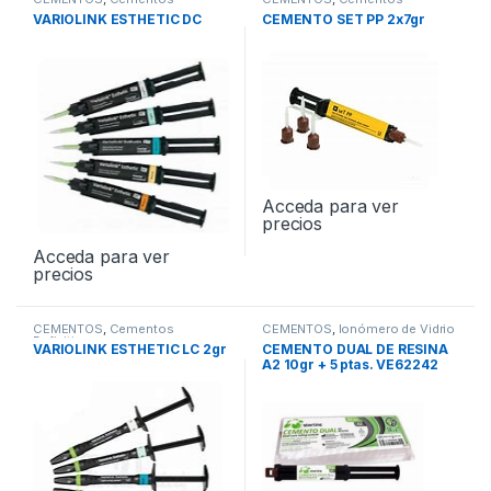
Definitivos
Definitivos
VARIOLINK ESTHETIC DC
CEMENTO SET PP 2x7gr
Acceda para ver
precios
Acceda para ver
precios
CEMENTOS
,
Cementos
CEMENTOS
,
Ionómero de Vidrio
Definitivos
VARIOLINK ESTHETIC LC 2gr
CEMENTO DUAL DE RESINA
A2 10gr + 5 ptas. VE62242