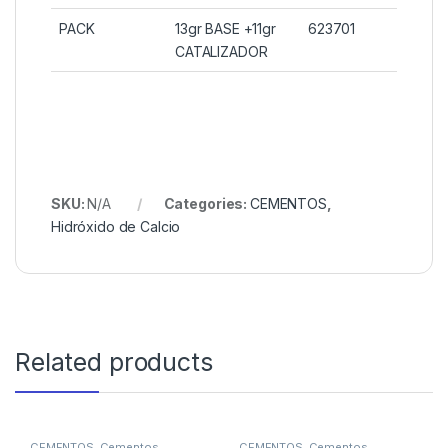
PACK
13gr BASE +11gr
623701
CATALIZADOR
SKU:
N/A
Categories:
CEMENTOS
,
Hidróxido de Calcio
Related products
CEMENTOS
,
Cementos
CEMENTOS
,
Cementos