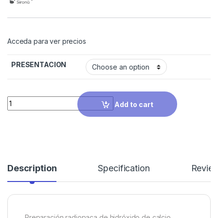
Acceda para ver precios
PRESENTACION
Quantity
Add to cart
Description
Specification
Revie
Preparación radiopaca de hidróxido de calcio