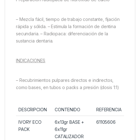
– Mezcla fácil, tiempo de trabajo constante, fijación
rápida y sólida. – Estimula la formación de dentina
secundaria. – Radiopaca: diferenciación de la
sustancia dentaria.
INDICACIONES
– Recubrimientos pulpares directos e indirectos,
como bases, en tubos o packs a presión (dosis 1:1)
DESCRIPCION
CONTENIDO
REFERENCIA
IVORY ECO
6x13gr BASE +
61105606
PACK
6x11gr
CATALIZADOR