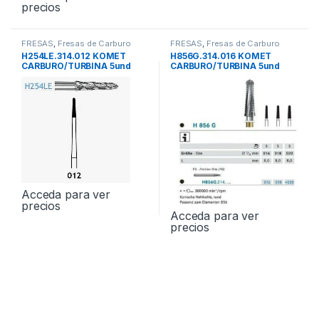
precios
FRESAS
,
Fresas de Carburo
FRESAS
,
Fresas de Carburo
Tungsteno
Tungsteno
H254LE.314.012 KOMET
H856G.314.016 KOMET
CARBURO/TURBINA 5und
CARBURO/TURBINA 5und
Acceda para ver
precios
Acceda para ver
precios