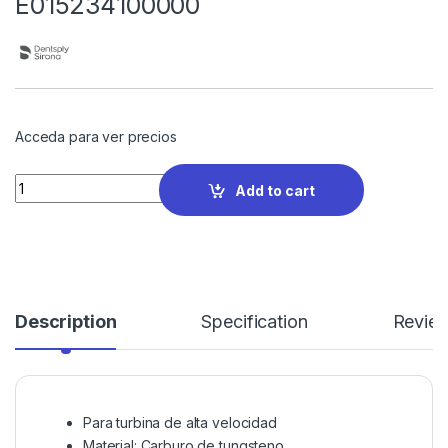
E015234100000
Acceda para ver precios
Quantity
Add to cart
Description
Specification
Revie
Para turbina de alta velocidad
Material: Carburo de tungsteno