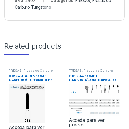
SKU:
4407
Categories:
FRESAS
,
Fresas de
Carburo Tungsteno
Related products
FRESAS
,
Fresas de Carburo
FRESAS
,
Fresas de Carburo
Tungsteno
Tungsteno
H162A.314.016 KOMET
H1S.204 KOMET
CARBURO/TURBINA 1und
CARBURO/CONTRANGULO
5und
Acceda para ver
precios
Acceda para ver