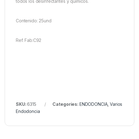
todos los desinfectantes y químicos.
Contenido: 25und
Ref. Fab:C92
SKU:
6315
Categories:
ENDODONCIA
,
Varios
Endodoncia