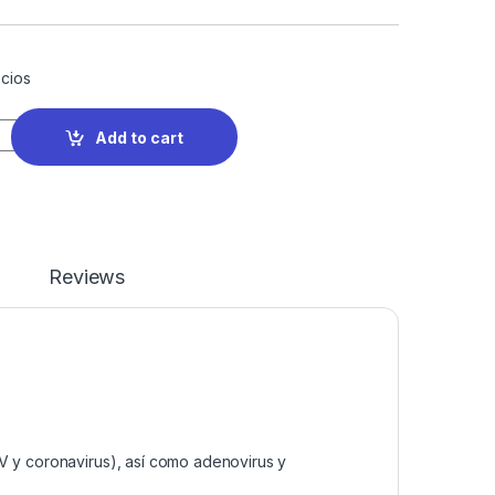
cios
Add to cart
Reviews
V y coronavirus), así como adenovirus y