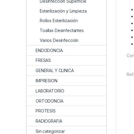
Desinfección Superficie
Esterilización y Limpieza
Rollos Esterilización
Toallas Desinfectantes
Varios Desinfección
ENDODONCIA
Con
FRESAS
GENERAL Y CLINICA
Ref
IMPRESION
LABORATORIO
ORTODONCIA
PROTESIS
RADIOGRAFIA
Sin categorizar