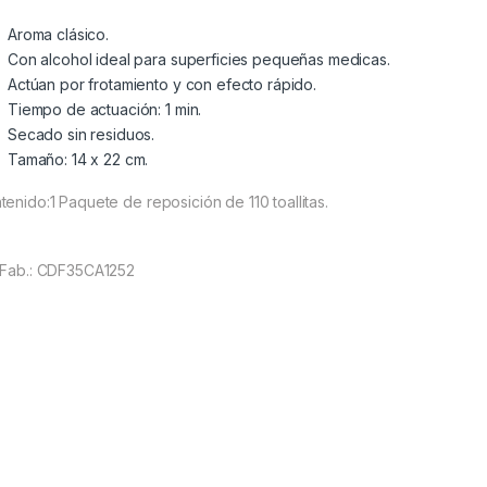
Aroma clásico.
Con alcohol ideal para superficies pequeñas medicas.
Actúan por frotamiento y con efecto rápido.
Tiempo de actuación: 1 min.
Secado sin residuos.
Tamaño: 14 x 22 cm.
tenido:1 Paquete de reposición de 110 toallitas.
.Fab.: CDF35CA1252