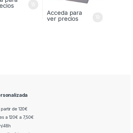
ecios
Acceda para
ver precios
rsonalizada
 partir de 120€
res a 120€ a 7,50€
h/48h