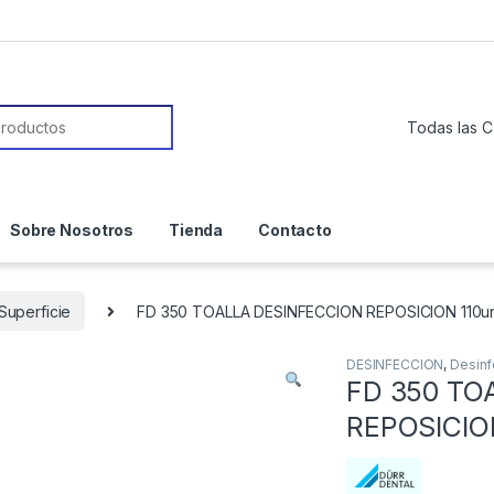
or:
Sobre Nosotros
Tienda
Contacto
Superficie
FD 350 TOALLA DESINFECCION REPOSICION 110u
DESINFECCION
,
Desinf
FD 350 TO
REPOSICIO