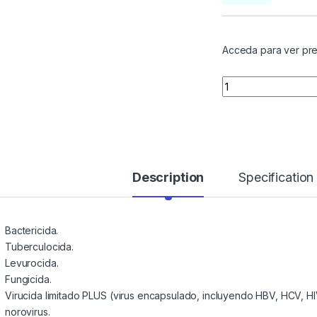
Acceda para ver pre
Quantity
Description
Specification
Bactericida.
Tuberculocida.
Levurocida.
Fungicida.
Virucida limitado PLUS (virus encapsulado, incluyendo HBV, HCV, HI
norovirus.