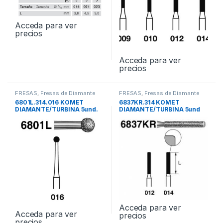
Acceda para ver
precios
Acceda para ver
precios
FRESAS
,
Fresas de Diamante
FRESAS
,
Fresas de Diamante
6801L.314.016 KOMET
6837KR.314 KOMET
DIAMANTE/TURBINA 5und.
DIAMANTE/TURBINA 5und
Acceda para ver
Acceda para ver
precios
precios