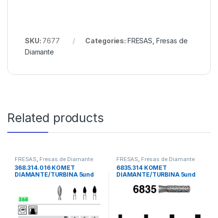
SKU:
7677
Categories:
FRESAS
,
Fresas de
Diamante
Related products
FRESAS
,
Fresas de Diamante
FRESAS
,
Fresas de Diamante
368.314.016 KOMET
6835.314 KOMET
DIAMANTE/TURBINA 5und
DIAMANTE/TURBINA 5und