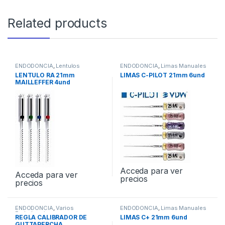
Related products
ENDODONCIA
,
Lentulos
ENDODONCIA
,
Limas Manuales
LENTULO RA 21mm
LIMAS C-PILOT 21mm 6und
MAILLEFFER 4und
Acceda para ver
Acceda para ver
precios
precios
ENDODONCIA
,
Varios
ENDODONCIA
,
Limas Manuales
Endodoncia
REGLA CALIBRADOR DE
LIMAS C+ 21mm 6und
GUTTAPERCHA