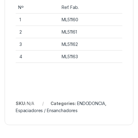
Nº
Ref. Fab.
1
ML51160
2
ML51161
3
ML51162
4
ML51163
SKU:
N/A
Categories:
ENDODONCIA
,
Espaciadores / Ensanchadores