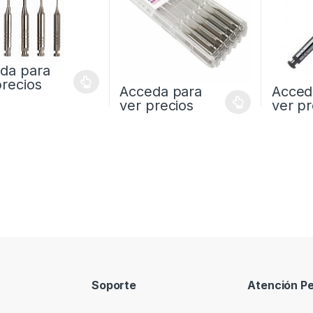
da para
precios
Acceda para
Acced
ver precios
ver pr
Soporte
Atención Pe