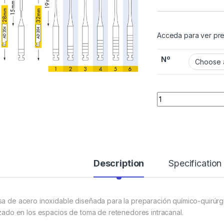
Acceda para ver pre
Nº
Quantity
Description
Specification
sa de acero inoxidable diseñada para la preparación químico-quirúrgi
lizado en los espacios de toma de retenedores intracanal.