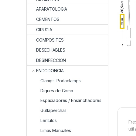
APARATOLOGIA
CEMENTOS
CIRUGIA
COMPOSITES
DESECHABLES
DESINFECCION
ENDODONCIA
Clamps-Portaclamps
Diques de Goma
Espaciadores / Ensanchadores
Guttaperchas
Lentulos
Fre
uti
Limas Manuales