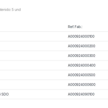
tenido: 5 und
º
Ref. Fab.:
A000924000100
A000924000200
A000924000300
A000924000400
A000924000500
A000924000600
6 SDO
A000924090100