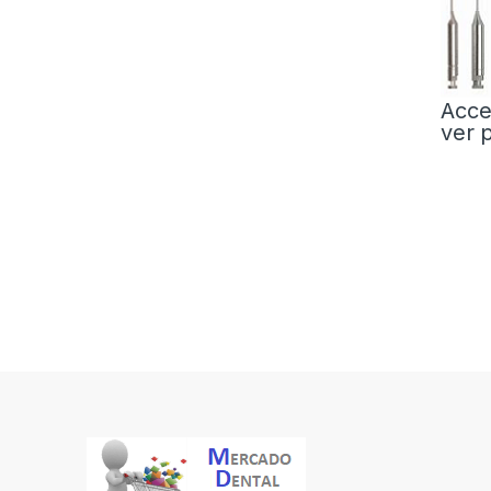
Acce
ver 