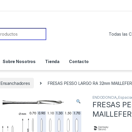
or:
Sobre Nosotros
Tienda
Contacto
/ Ensanchadores
FRESAS PESSO LARGO RA 32mm MAILLEFER
ENDODONCIA
,
Espacia
FRESAS P
MAILLEFER