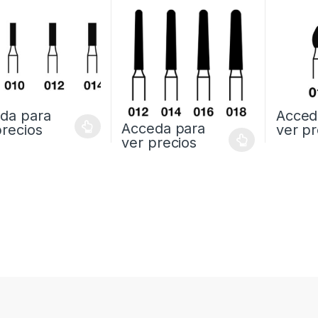
da para
Acced
Acceda para
precios
ver pr
ver precios