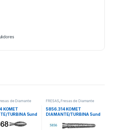
ulidores
resas de Diamante
FRESAS
,
Fresas de Diamante
14 KOMET
5856.314 KOMET
TE/TURBINA 5und
DIAMANTE/TURBINA 5und