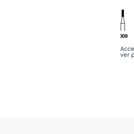
Acce
ver 