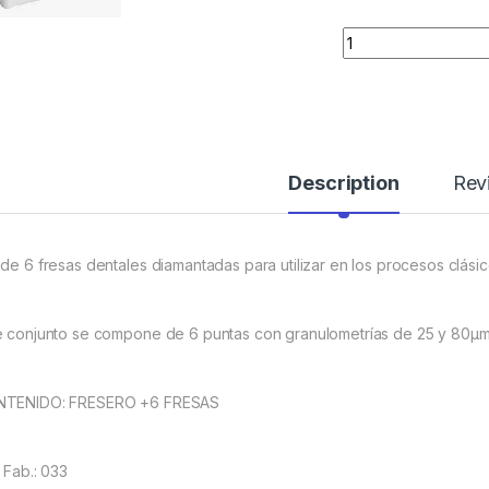
Quantity
Description
Rev
 de 6 fresas dentales diamantadas para utilizar en los procesos clás
e conjunto se compone de 6 puntas con granulometrías de 25 y 80μm 
TENIDO: FRESERO +6 FRESAS
 Fab.: 033