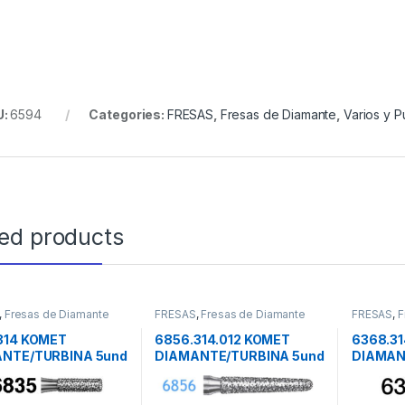
U:
6594
Categories:
FRESAS
,
Fresas de Diamante
,
Varios y P
ted products
,
Fresas de Diamante
FRESAS
,
Fresas de Diamante
FRESAS
,
F
314 KOMET
6856.314.012 KOMET
6368.3
NTE/TURBINA 5und
DIAMANTE/TURBINA 5und
DIAMAN