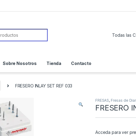
or:
Sobre Nosotros
Tienda
Contacto
FRESERO INLAY SET REF 033
FRESAS
,
Fresas de Di
FRESERO I
Acceda para ver pre