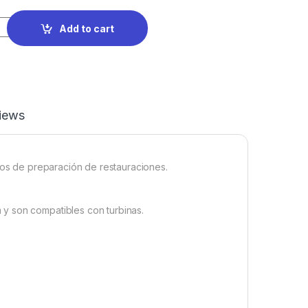
Add to cart
iews
icos de preparación de restauraciones.
y son compatibles con turbinas.