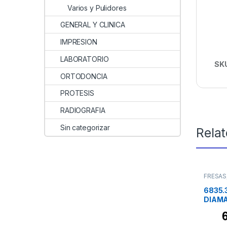
Varios y Pulidores
GENERAL Y CLINICA
IMPRESION
LABORATORIO
SK
ORTODONCIA
PROTESIS
RADIOGRAFIA
Sin categorizar
Rela
FRESAS
6835.
DIAMA