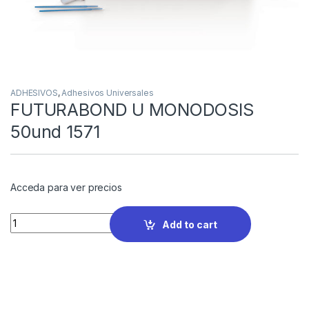
ADHESIVOS
,
Adhesivos Universales
FUTURABOND U MONODOSIS
50und 1571
Acceda para ver precios
Quantity
Add to cart