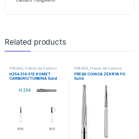
Related products
FRESAS
,
Fresas de Carburo
FRESAS
,
Fresas de Carburo
Tungsteno
Tungsteno
H254.314.012 KOMET
FRESA CONICA ZEKRYA FG
CARBURO/TURBINA 5und
5und