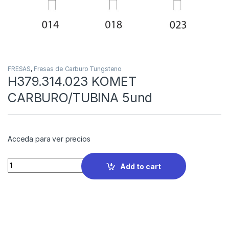
FRESAS
,
Fresas de Carburo Tungsteno
H379.314.023 KOMET
CARBURO/TUBINA 5und
Acceda para ver precios
Quantity
Add to cart