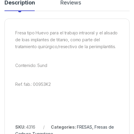
Description
Reviews
Fresa tipo Huevo para el trabajo intraoral y el alisado
de loas implantes de titanio, como parte del
tratamiento quirúrgico/resectivo de la periimplantitis.
Contenido: 5und
Ref. fab.: 00953K2
SKU:
4316
Categories:
FRESAS
,
Fresas de
Carburo Tungsteno