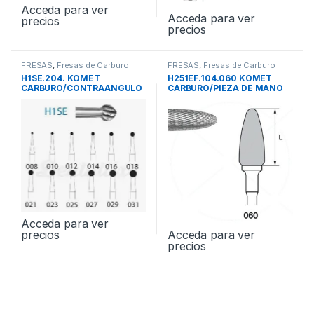
Acceda para ver
Acceda para ver
precios
precios
FRESAS
,
Fresas de Carburo
FRESAS
,
Fresas de Carburo
Tungsteno
Tungsteno
H1SE.204. KOMET
H251EF.104.060 KOMET
CARBURO/CONTRAANGULO
CARBURO/PIEZA DE MANO
5und
1und
Acceda para ver
precios
Acceda para ver
precios