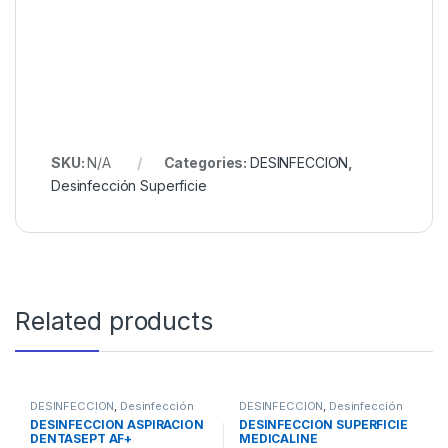
SKU:
N/A
Categories:
DESINFECCION
,
Desinfección Superficie
Related products
DESINFECCION
,
Desinfección
DESINFECCION
,
Desinfección
de Aspiración
Superficie
DESINFECCION ASPIRACION
DESINFECCION SUPERFICIE
DENTASEPT AF+
MEDICALINE