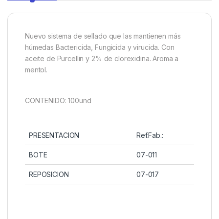
Nuevo sistema de sellado que las mantienen más
húmedas Bactericida, Fungicida y virucida. Con
aceite de Purcellin y 2% de clorexidina. Aroma a
mentol.
CONTENIDO: 100und
PRESENTACION
Ref.Fab.:
BOTE
07-011
REPOSICION
07-017