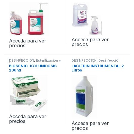
Acceda para ver
Acceda para ver
precios
precios
DESINFECCION
,
Esterilización y
DESINFECCION
,
Desinfección
Limpieza
de Instrumental
BIOSONIC UC31 UNIDOSIS
LACLEDIN INSTRUMENTAL 2
20und
Litros
Acceda para ver
precios
Acceda para ver
precios