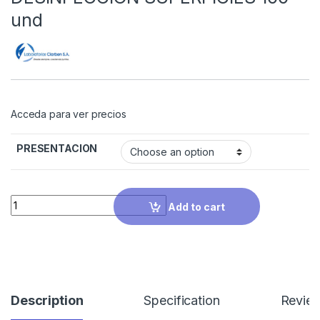
und
Acceda para ver precios
PRESENTACION
Quantity
Add to cart
Description
Specification
Revie