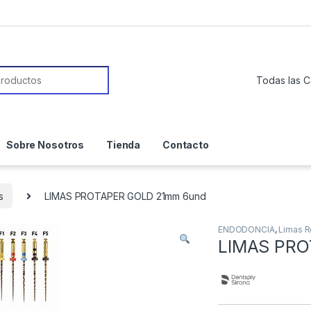
or:
Sobre Nosotros
Tienda
Contacto
s
LIMAS PROTAPER GOLD 21mm 6und
ENDODONCIA
,
Limas R
LIMAS PRO