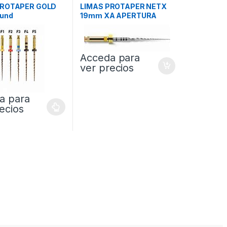
PROTAPER GOLD
LIMAS PROTAPER NETX
und
19mm XA APERTURA
6und
Acceda para
ver precios
a para
ecios