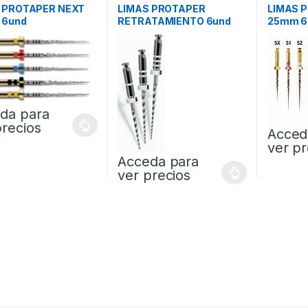
 PROTAPER NEXT
LIMAS PROTAPER
LIMAS 
 6und
RETRATAMIENTO 6und
25mm 6
da para
precios
Acced
ver pr
Acceda para
ver precios