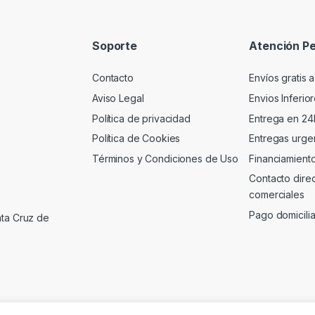
Soporte
Atención Pe
Contacto
Envíos gratis a
Aviso Legal
Envios Inferio
Política de privacidad
Entrega en 24
Política de Cookies
Entregas urgen
Términos y Condiciones de Uso
Financiamient
Contacto dire
comerciales
Pago domicili
nta Cruz de