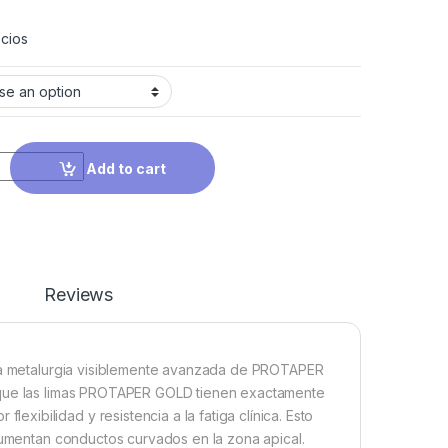
cios
Add to cart
Reviews
 La metalurgia visiblemente avanzada de PROTAPER
a que las limas PROTAPER GOLD tienen exactamente
ibilidad y resistencia a la fatiga clínica. Esto
trumentan conductos curvados en la zona apical.