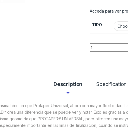
Acceda para ver pre
TIPO
Quantity
Description
Specification
misma técnica que Protaper Universal, ahora con mayor flexibilidad.
D™ crea una diferencia que se puede ver y notar. Esto es gracias 
misma geometría que PROTAPER® UNIVERSAL, pero ofrecen una mayor flex
especialmente importante en las limas de finalización, cuando se ins