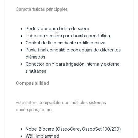
Características principales
Perforador para bolsa de suero
Tubo con sección para bomba peristáltica
Control de flujo mediante rodillo o pinza
Punta final compatible con agujas de diferentes
diámetros
Conector en Y para irrigación interna y externa
simultánea
Compatibilidad
Este set es compatible con múltiples sistemas
quirúrgicos, como:
Nobel Biocare (OsseoCare, OsseoSet 100/200)
W&H Implantmed