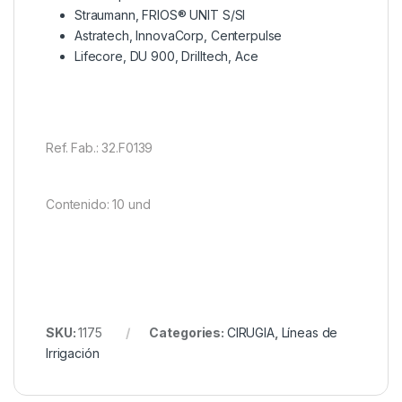
Straumann, FRIOS® UNIT S/SI
Astratech, InnovaCorp, Centerpulse
Lifecore, DU 900, Drilltech, Ace
Ref. Fab.: 32.F0139
Contenido: 10 und
SKU:
1175
Categories:
CIRUGIA
,
Líneas de
Irrigación