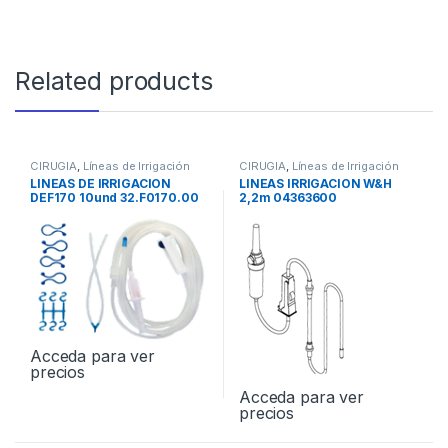
Related products
CIRUGIA
,
Líneas de Irrigación
CIRUGIA
,
Líneas de Irrigación
LINEAS DE IRRIGACION
LINEAS IRRIGACION W&H
DEF170 10und 32.F0170.00
2,2m 04363600
Acceda para ver
precios
Acceda para ver
precios