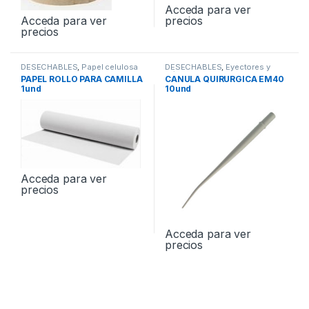
Acceda para ver
precios
Acceda para ver
precios
DESECHABLES
,
Papel celulosa
DESECHABLES
,
Eyectores y
Cánulas
PAPEL ROLLO PARA CAMILLA
CANULA QUIRURGICA EM40
1und
10und
Acceda para ver
precios
Acceda para ver
precios