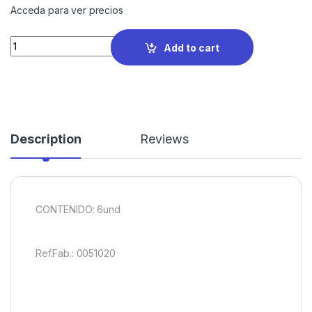
Acceda para ver precios
Quantity
Add to cart
Description
Reviews
CONTENIDO: 6und
Ref.Fab.: 0051020