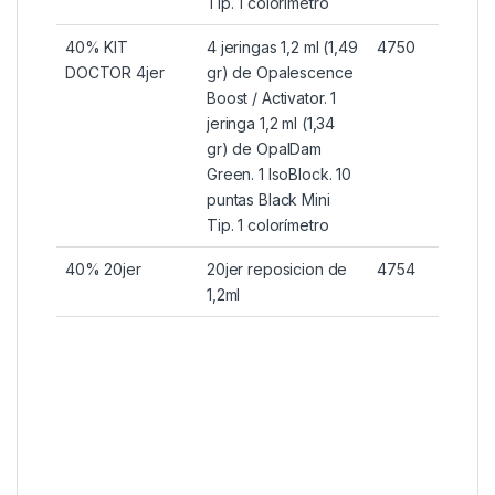
Tip. 1 colorímetro
40% KIT
4 jeringas 1,2 ml (1,49
4750
DOCTOR 4jer
gr) de Opalescence
Boost / Activator. 1
jeringa 1,2 ml (1,34
gr) de OpalDam
Green. 1 IsoBlock. 10
puntas Black Mini
Tip. 1 colorímetro
40% 20jer
20jer reposicion de
4754
1,2ml