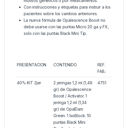
motivos genéticos o por medicamentos.
Con instrucciones y etiquetas para instruir a los
pacientes sobre los cambios anteriores.
La nueva fórmula de Opalescence Boost no
debe usarse con las puntas Micro 20 ga y FX,
solo con las puntas Black Mini Tip.
PRESENTACION
CONTENIDO
REF.
FAB.:
40% KIT 2jer
2 jeringas 1,2 ml (1,49
4751
gr) de Opalescence
Boost / Activator. 1
jeringa 1,2 ml (1,34
gr) de OpalDam
Green. 1 IsoBlock. 10
puntas Black Mini