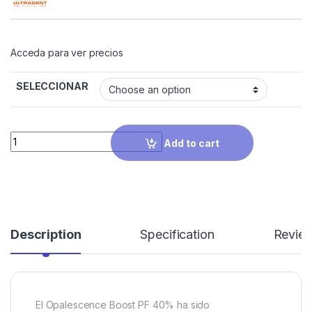
Acceda para ver precios
SELECCIONAR
Quantity
Add to cart
Description
Specification
Revie
El Opalescence Boost PF 40% ha sido