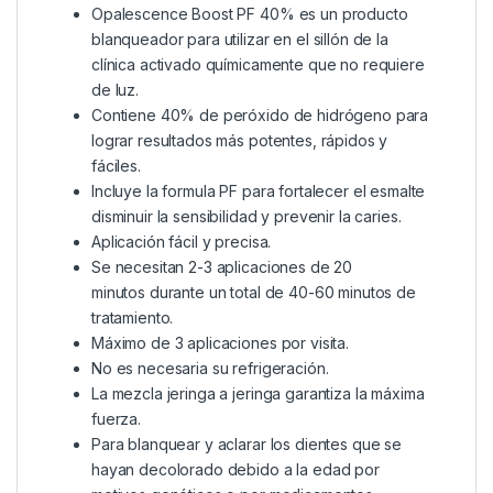
Opalescence Boost PF 40% es un producto
blanqueador para utilizar en el sillón de la
clínica activado químicamente que no requiere
de luz.
Contiene 40% de peróxido de hidrógeno para
lograr resultados más potentes, rápidos y
fáciles.
Incluye la formula PF para fortalecer el esmalte
disminuir la sensibilidad y prevenir la caries.
Aplicación fácil y precisa.
Se necesitan 2-3 aplicaciones de 20
minutos durante un total de 40-60 minutos de
tratamiento.
Máximo de 3 aplicaciones por visita.
No es necesaria su refrigeración.
La mezcla jeringa a jeringa garantiza la máxima
fuerza.
Para blanquear y aclarar los dientes que se
hayan decolorado debido a la edad por