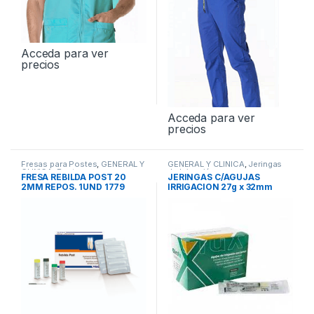
Acceda para ver
precios
Acceda para ver
precios
Fresas para Postes
,
GENERAL Y
GENERAL Y CLINICA
,
Jeringas
CLINICA
,
Postes
de Irrigación
FRESA REBILDA POST 20
JERINGAS C/AGUJAS
2MM REPOS. 1UND 1779
IRRIGACION 27g x 32mm
100und DENTAFLUX