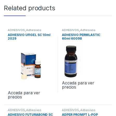
Related products
ADHESIVOS
,
Adhesivos
ADHESIVOS
,
Adhesivos
Prótesis
Prótesis
ADHESIVO UFIGEL SC 10ml
ADHESIVO PERMLASTIC
2029
60ml 60098
Acceda para ver
precios
Acceda para ver
precios
ADHESIVOS
,
Adhesivos
ADHESIVOS
,
Adhesivos
Universales
Universales
ADHESIVO FUTURABOND SC
ADPER PROMPT L-POP