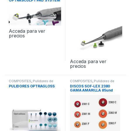
OPTRASCULPT PAD SYSTEM
KIT 683066
Acceda para ver
precios
Acceda para ver
precios
COMPOSITES
,
Pulidores de
COMPOSITES
,
Pulidores de
Composites
Composites
PULIDORES OPTRAGLOSS
DISCOS SOF-LEX 2380
GAMA AMARILLA 85und