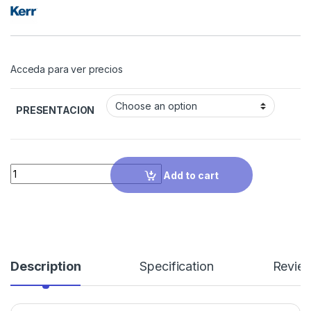
Acceda para ver precios
PRESENTACION
Quantity
Add to cart
Description
Specification
Revie