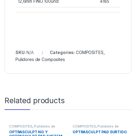
12,6mm FINO 100und
4185
SKU:
N/A
Categories:
COMPOSITES
,
Pulidores de Composites
Related products
COMPOSITES
,
Pulidores de
COMPOSITES
,
Pulidores de
Composites
Composites
OPTRASCULPT NG Y
OPTRASCULPT PAD SURTIDO