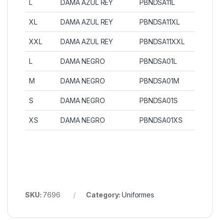
L
DAMA AZUL REY
PBNDSA11L
XL
DAMA AZUL REY
PBNDSA11XL
XXL
DAMA AZUL REY
PBNDSA11XXL
L
DAMA NEGRO
PBNDSA01L
M
DAMA NEGRO
PBNDSA01M
S
DAMA NEGRO
PBNDSA01S
XS
DAMA NEGRO
PBNDSA01XS
SKU:
7696
Category:
Uniformes