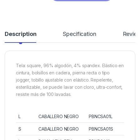
Description
Specification
Revie
Tela: square, 96% algodón, 4% spandex. Elástico en
cintura, bolsillos en cadera, pierna recta o tipo
jogger, tobillo ajustable con elástico. Repelente,
esterilizable, se puede lavar con cloro, ultra-confort,
resiste más de 100 lavadas.
L
CABALLERO NEGRO
PBNCSA01L
S
CABALLERO NEGRO
PBNCSA01S