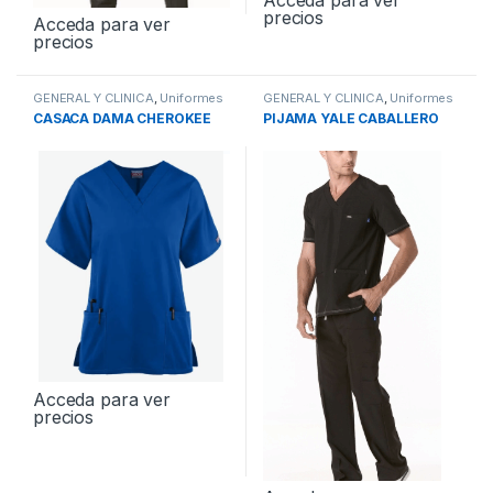
Acceda para ver
precios
Acceda para ver
precios
GENERAL Y CLINICA
,
Uniformes
GENERAL Y CLINICA
,
Uniformes
CASACA DAMA CHEROKEE
PIJAMA YALE CABALLERO
Acceda para ver
precios