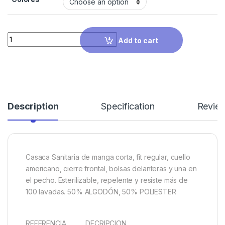
Quantity
Add to cart
Description
Specification
Revie
Casaca Sanitaria de manga corta, fit regular, cuello
americano, cierre frontal, bolsas delanteras y una en
el pecho. Esterilizable, repelente y resiste más de
100 lavadas. 50% ALGODÓN, 50% POLIESTER
REFERENCIA DECRIPCION