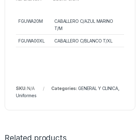
FGUWA20M
CABALLERO C/AZUL MARINO
T/M
FGUWA00XL
CABALLERO C/BLANCO T/XL
SKU:
N/A
Categories:
GENERAL Y CLINICA
,
Uniformes
Related products