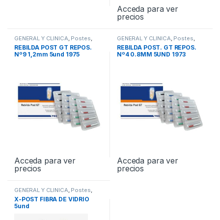
Acceda para ver
precios
GENERAL Y CLINICA
,
Postes
,
GENERAL Y CLINICA
,
Postes
,
Postes de Fibra de Vidrio
Postes de Fibra de Vidrio
REBILDA POST GT REPOS.
REBILDA POST. GT REPOS.
Nº9 1,2mm 5und 1975
Nº4 0.8MM 5UND 1973
Acceda para ver
Acceda para ver
precios
precios
GENERAL Y CLINICA
,
Postes
,
Postes de Fibra de Vidrio
X-POST FIBRA DE VIDRIO
5und