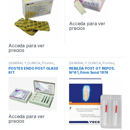
Acceda para ver
precios
Acceda para ver
precios
GENERAL Y CLINICA
,
Postes
,
GENERAL Y CLINICA
,
Postes
,
Postes de Fibra de Vidrio
Postes de Fibra de Vidrio
POSTES ENDO POST GLASS
REBILDA POST GT REPOS.
KIT
Nº6 1,0mm 5und 1974
Acceda para ver
precios