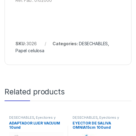
Ref. Fab.: 0102000
SKU:
3026
Categories:
DESECHABLES
,
Papel celulosa
Related products
DESECHABLES
,
Eyectores y
DESECHABLES
,
Eyectores y
Cánulas
Cánulas
ADAPTADOR LUER VACUUM
EYECTOR DE SALIVA
10und
OMNIA15cm 100und