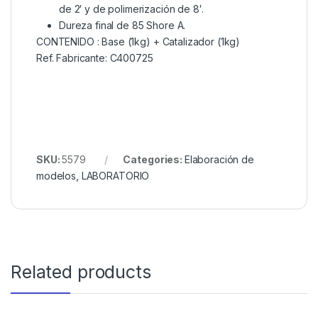
de 2′ y de polimerización de 8′.
Dureza final de 85 Shore A.
CONTENIDO : Base (1kg) + Catalizador (1kg)
Ref. Fabricante: C400725
SKU:
5579
Categories:
Elaboración de
modelos
,
LABORATORIO
Related products