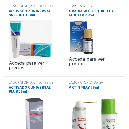
LABORATORIO
,
Siliconas de
LABORATORIO
Condensación de Laboratorio
ACTIVADOR UNIVERSAL
GRADIA PLUS LIQUIDO DE
SPEEDEX 60ml
MODELAR 3ml
Acceda para ver
Acceda para ver
precios
precios
LABORATORIO
,
Siliconas de
LABORATORIO
,
Spray
Condensación de Laboratorio
Articulación
ACTIVADOR UNIVERSAL
ARTI SPRAY 75ml
PLUS 25ml