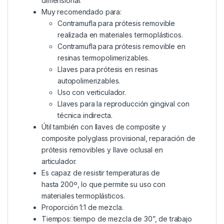
dimensional.
Muy recomendado para:
Contramufla para prótesis removible
realizada en materiales termoplásticos.
Contramufla para prótesis removible en
resinas termopolimerizables.
Llaves para prótesis en resinas
autopolimerizables.
Uso con verticulador.
Llaves para la reproducción gingival con
técnica indirecta.
Útil también con llaves de composite y
composite polyglass provisional, reparación de
prótesis removibles y llave oclusal en
articulador.
Es capaz de resistir temperaturas de
hasta 200º, lo que permite su uso con
materiales termoplásticos.
Proporción 1:1 de mezcla.
Tiempos: tiempo de mezcla de 30”, de trabajo