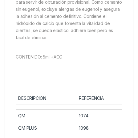
para servir de obturación provisional. Como cemento
sin eugenol, excluye alergias de eugenol y asegura
la adhesión al cemento definitivo. Contiene el
hidróxido de calcio que fomenta la vitalidad de
dientes, se queda elástico, adhiere bien pero es
fácil de eliminar.
CONTENIDO: 5ml +ACC
DESCRIPCION
REFERENCIA
QM
1074
QM PLUS
1098