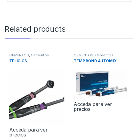
Related products
CEMENTOS
,
Cementos
CEMENTOS
,
Cementos
Provisionales
Provisionales
TELIO CS
TEMP BOND AUTOMIX
Acceda para ver
precios
Acceda para ver
precios