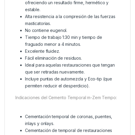
ofreciendo un resultado firme, hermético y
estable.
Alta resistencia a la compresión de las fuerzas
masticatorias.
No contiene eugenol.
Tiempo de trabajo 1:30 min y tiempo de
fraguado menor a 4 minutos.
Excelente fluidez.
Fácil eliminación de residuos.
Ideal para aquelas restauraciones que tengan
que ser retiradas nuevamente.
Incluye puntas de automezcla y Eco-tip (que
permiten reducir el desperdicio).
Indicaciones del Cemento Temporal m-Zem Tempo:
Cementación temporal de coronas, puentes,
inlays y onlays.
Cementación de temporal de restauraciones