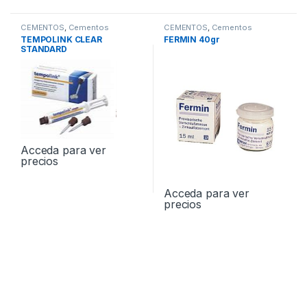
CEMENTOS
,
Cementos
CEMENTOS
,
Cementos
Provisionales
Provisionales
TEMPOLINK CLEAR
FERMIN 40gr
STANDARD
Acceda para ver
precios
Acceda para ver
precios