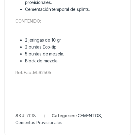
provisionales.
Cementación temporal de splints.
CONTENIDO:
2 jeringas de 10 gr
2 puntas Eco-tip.
5 puntas de mezcla.
Block de mezcla.
Ref. Fab.:ML62505
SKU:
7018
Categories:
CEMENTOS
,
Cementos Provisionales