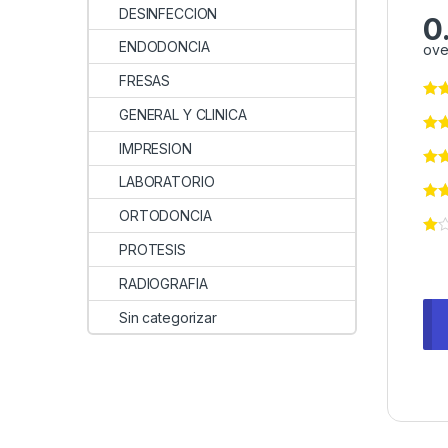
DESINFECCION
0
ENDODONCIA
ove
FRESAS
GENERAL Y CLINICA
IMPRESION
LABORATORIO
ORTODONCIA
PROTESIS
RADIOGRAFIA
Sin categorizar