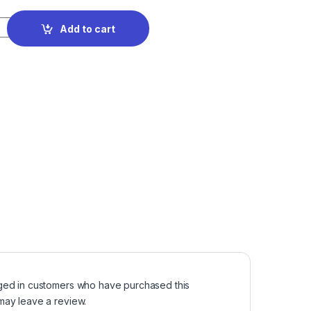
Add to cart
ged in customers who have purchased this
may leave a review.