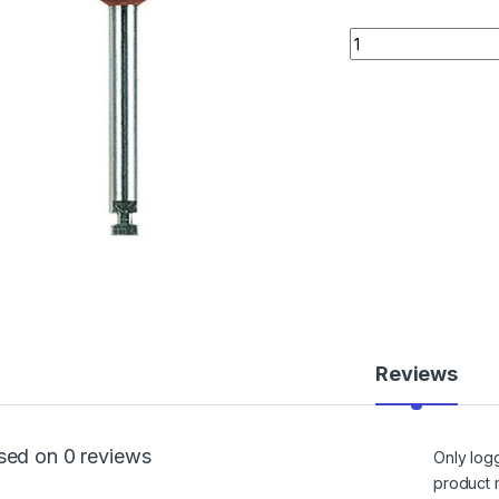
Quantity
Reviews
sed on 0 reviews
Only log
product 