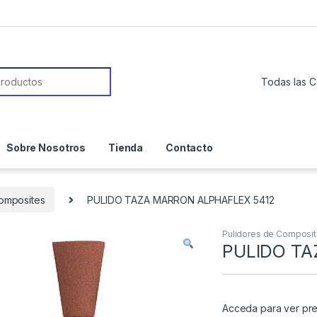
or:
Sobre Nosotros
Tienda
Contacto
omposites
PULIDO TAZA MARRON ALPHAFLEX 5412
Pulidores de Composi
PULIDO TA
Acceda para ver pre