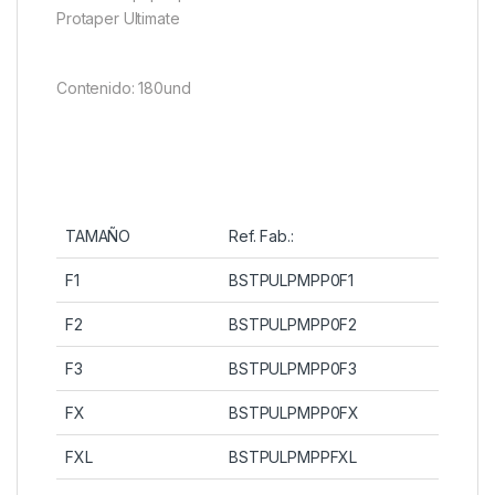
Protaper Ultimate
Contenido: 180und
TAMAÑO
Ref. Fab.:
F1
BSTPULPMPP0F1
F2
BSTPULPMPP0F2
F3
BSTPULPMPP0F3
FX
BSTPULPMPP0FX
FXL
BSTPULPMPPFXL