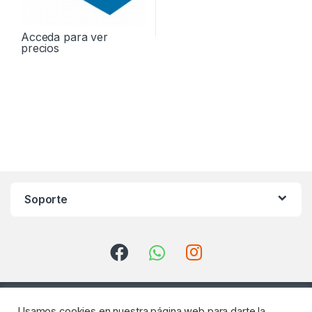
Acceda para ver
precios
Soporte
Usamos cookies en nuestra página web para darte la