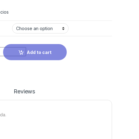
cios
Add to cart
Reviews
da.