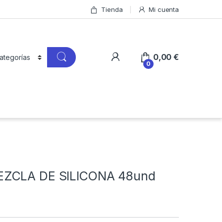
Tienda
Mi cuenta
0,00
€
0
ZCLA DE SILICONA 48und