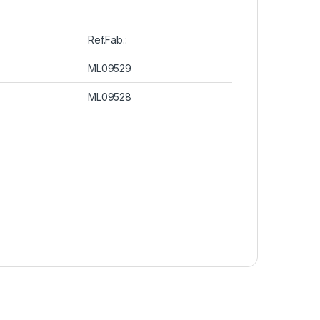
Ref.Fab.:
ML09529
ML09528