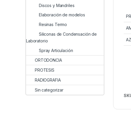
Discos y Mandriles
Elaboración de modelos
P
Resinas Termo
AM
Siliconas de Condensación de
A
Laboratorio
Spray Articulación
ORTODONCIA
PROTESIS
RADIOGRAFIA
Sin categorizar
SK