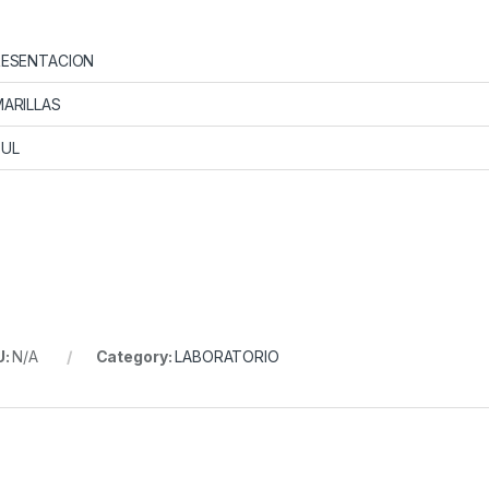
RESENTACION
ARILLAS
ZUL
U:
N/A
Category:
LABORATORIO