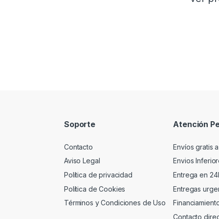
Soporte
Atención Pe
Contacto
Envíos gratis a
Aviso Legal
Envios Inferio
Política de privacidad
Entrega en 24
Política de Cookies
Entregas urgen
Términos y Condiciones de Uso
Financiamient
Contacto dire