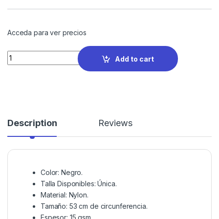
Acceda para ver precios
Quantity
Add to cart
Description
Reviews
Color: Negro.
Talla Disponibles: Única.
Material: Nylon.
Tamaño: 53 cm de circunferencia.
Espesor: 15 gsm.