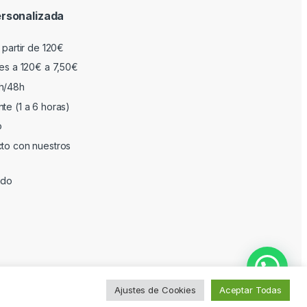
rsonalizada
 partir de 120€
res a 120€ a 7,50€
h/48h
te (1 a 6 horas)
o
cto con nuestros
ado
Ajustes de Cookies
Aceptar Todas