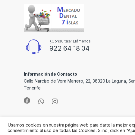
¿Consultas? Llámenos
922 64 18 04
Información de Contacto
Calle Narciso de Vera Marrero, 22, 38320 La Laguna, Sa
Tenerife
Usamos cookies en nuestra página web para darte la mejor expe
consentimiento al uso de todas las Cookies. Si no, click en "A
©
Mercado Dental 7 Islas
- All Rights Reserved