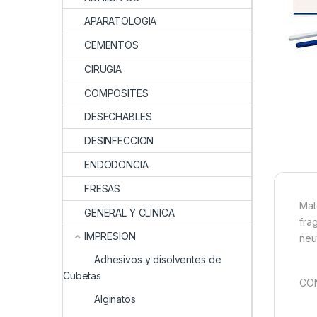
APARATOLOGIA
CEMENTOS
CIRUGIA
COMPOSITES
DESECHABLES
DESINFECCION
ENDODONCIA
FRESAS
Mat
GENERAL Y CLINICA
fra
IMPRESION
neu
Adhesivos y disolventes de
Cubetas
CON
Alginatos