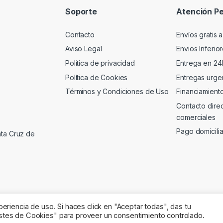
Soporte
Atención Pe
Contacto
Envíos gratis a
Aviso Legal
Envios Inferio
Política de privacidad
Entrega en 24
Política de Cookies
Entregas urgen
Términos y Condiciones de Uso
Financiamient
Contacto dire
comerciales
Pago domicili
nta Cruz de
riencia de uso. Si haces click en "Aceptar todas", das tu
justes de Cookies" para proveer un consentimiento controlado.