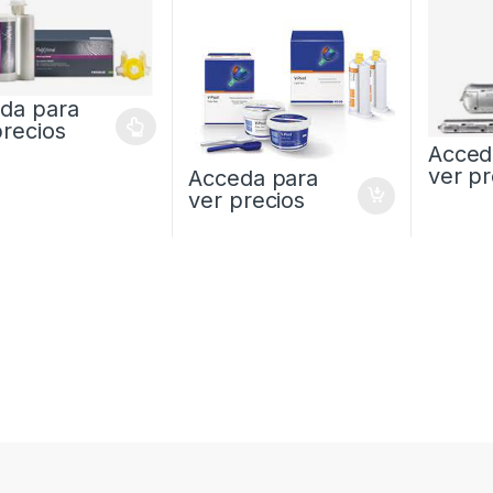
da para
precios
Acced
ver pr
Acceda para
ver precios