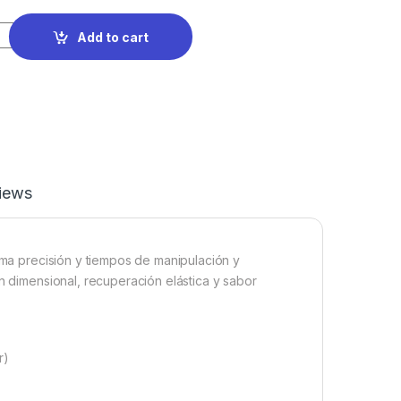
Add to cart
iews
xima precisión y tiempos de manipulación y
ón dimensional, recuperación elástica y sabor
r)