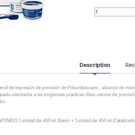
Quantity
Description
Rev
erial de impresión de precisión de Polivinilsiloxano , alizanza de má
guado orientados a las exigencias prácitcas. Altos valores de precisi
tro.
TENIDO: 1 unidad de 450 ml (Base) + 1 unidad de 450 ml (Catalizado