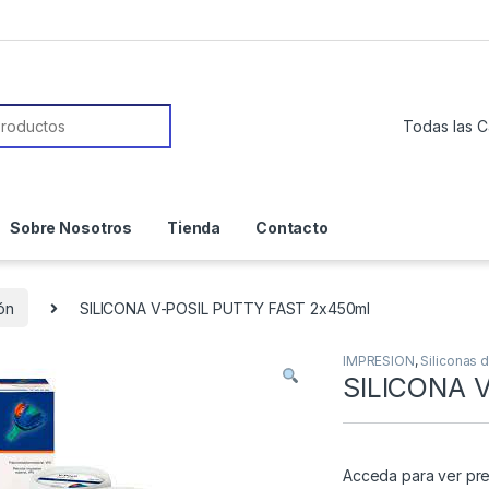
or:
Sobre Nosotros
Tienda
Contacto
ión
SILICONA V-POSIL PUTTY FAST 2x450ml
IMPRESION
,
Siliconas 
SILICONA 
Acceda para ver pre