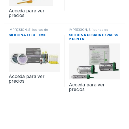
Acceda para ver
precios
IMPRESION
,
Siliconas de
IMPRESION
,
Siliconas de
Adición
Adición
SILICONA FLEXITIME
SILICONA PESADA EXPRESS
2 PENTA
Acceda para ver
precios
Acceda para ver
precios