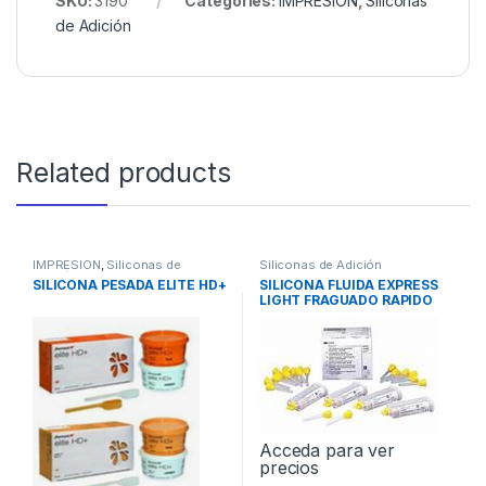
SKU:
3190
Categories:
IMPRESION
,
Siliconas
de Adición
Related products
IMPRESION
,
Siliconas de
Siliconas de Adición
Adición
SILICONA PESADA ELITE HD+
SILICONA FLUIDA EXPRESS
LIGHT FRAGUADO RAPIDO
Acceda para ver
precios