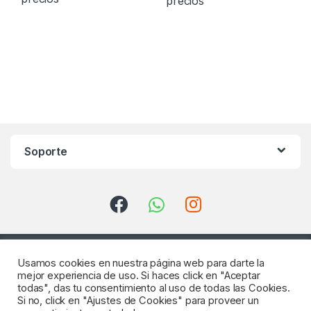
precios
Soporte
Usamos cookies en nuestra página web para darte la
mejor experiencia de uso. Si haces click en "Aceptar
todas", das tu consentimiento al uso de todas las Cookies.
Si no, click en "Ajustes de Cookies" para proveer un