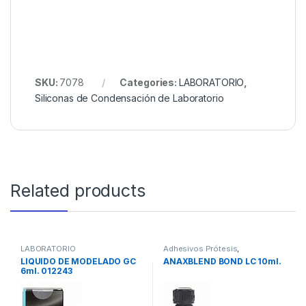
SKU:
7078
Categories:
LABORATORIO
,
Siliconas de Condensación de Laboratorio
Related products
LABORATORIO
Adhesivos Prótesis
,
LABORATORIO
LIQUIDO DE MODELADO GC
ANAXBLEND BOND LC 10ml.
6ml. 012243