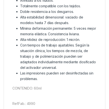
Afinidad a los fluidos.
Totalmente compatible con los tejidos.
Doble resistencia a los desgarros.
Alta estabilidad dimensional: vaciado de
modelos hasta 7 días después.
Mínima deformación permanente: 5 veces mejor
memoria elástica. Consistencia liviana.
Alta nitidez de reproducción: 1 micrón.
Con tiempos de trabajo ajustables. Según la
situación clínica, los tiempos de mezcla, de
trabajo y de polimerización pueden ser
adaptados individualmente mediante dosificado
del activador universal.
Las impresiones pueden ser desinfectadas sin
problemas.
CONTENIDO: 60ml
Ref.Fab.: 4990