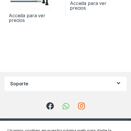
Acceda para ver
precios
Acceda para ver
precios
Soporte
Usamos cookies en nuestra página web para darte la