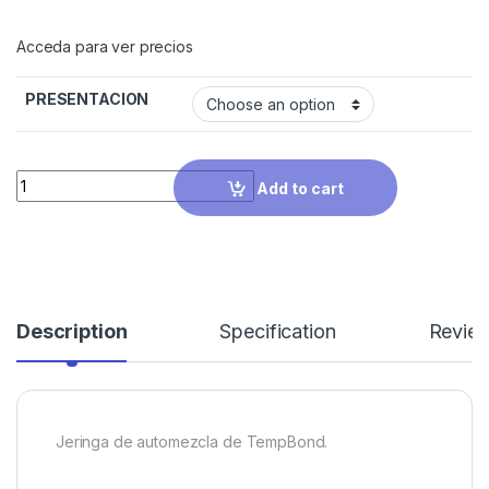
Acceda para ver precios
PRESENTACION
Quantity
Add to cart
Description
Specification
Revie
Jeringa de automezcla de TempBond.