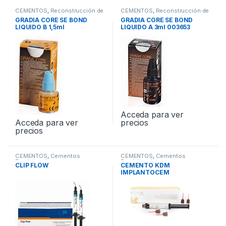
CEMENTOS
,
Reconstrucción de
CEMENTOS
,
Reconstrucción de
Muñones
Muñones
GRADIA CORE SE BOND
GRADIA CORE SE BOND
LIQUIDO B 1,5ml
LIQUIDO A 3ml 003653
Acceda para ver
Acceda para ver
precios
precios
CEMENTOS
,
Cementos
CEMENTOS
,
Cementos
Provisionales
Provisionales
CLIP FLOW
CEMENTO KDM
IMPLANTOCEM