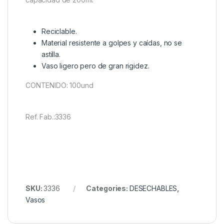
Reciclable.
Material resistente a golpes y caídas, no se
astilla.
Vaso ligero pero de gran rigidez.
CONTENIDO: 100und
Ref. Fab.:3336
SKU:
3336
Categories:
DESECHABLES
,
Vasos