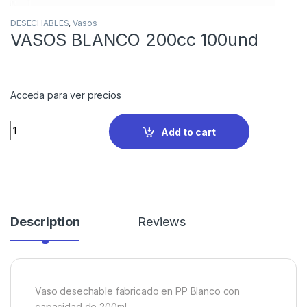
DESECHABLES
,
Vasos
VASOS BLANCO 200cc 100und
Acceda para ver precios
Quantity
Add to cart
Description
Reviews
Vaso desechable fabricado en PP Blanco con
capacidad de 200ml.