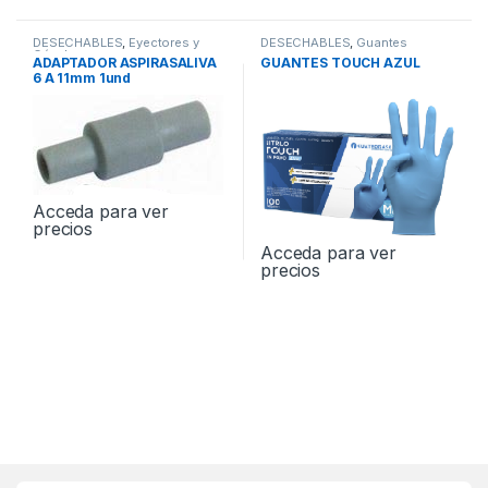
DESECHABLES
,
Eyectores y
DESECHABLES
,
Guantes
Cánulas
ADAPTADOR ASPIRASALIVA
GUANTES TOUCH AZUL
6 A 11mm 1und
Acceda para ver
precios
Acceda para ver
precios