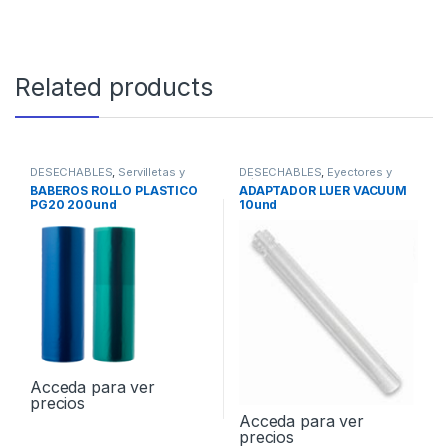
Related products
DESECHABLES
,
Servilletas y
DESECHABLES
,
Eyectores y
Baberos
Cánulas
BABEROS ROLLO PLASTICO
ADAPTADOR LUER VACUUM
PG20 200und
10und
Acceda para ver
precios
Acceda para ver
precios