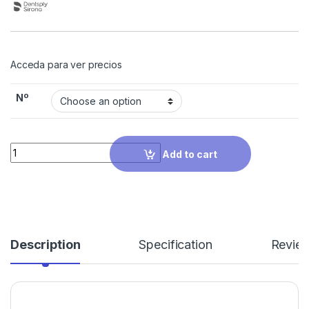
Acceda para ver precios
Nº
Quantity
Add to cart
Description
Specification
Revie