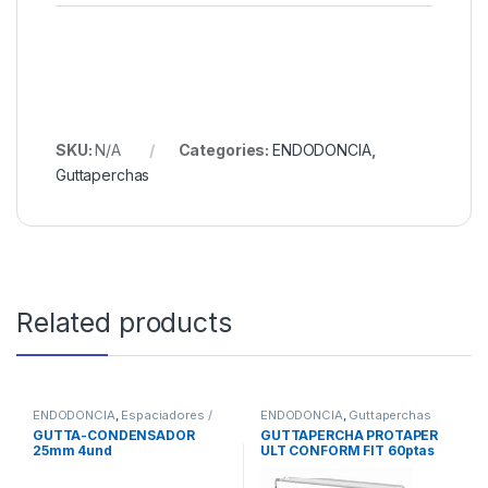
SKU:
N/A
Categories:
ENDODONCIA
,
Guttaperchas
Related products
ENDODONCIA
,
Espaciadores /
ENDODONCIA
,
Guttaperchas
Ensanchadores
GUTTA-CONDENSADOR
GUTTAPERCHA PROTAPER
25mm 4und
ULT CONFORM FIT 60ptas