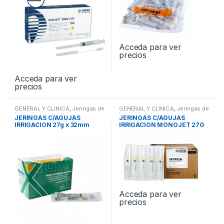
Acceda para ver
precios
Acceda para ver
precios
GENERAL Y CLINICA
,
Jeringas de
GENERAL Y CLINICA
,
Jeringas de
Irrigación
Irrigación
JERINGAS C/AGUJAS
JERINGAS C/AGUJAS
IRRIGACION 27g x 32mm
IRRIGACION MONOJET 27G
100und DENTAFLUX
100und
Acceda para ver
precios