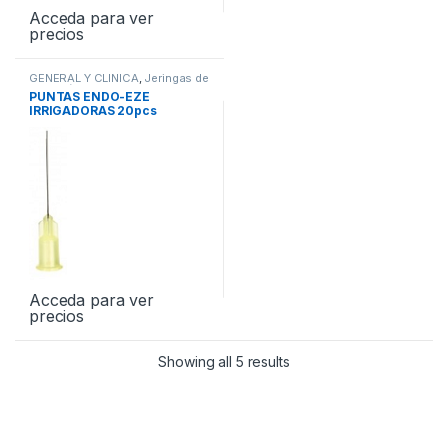
Acceda para ver
precios
GENERAL Y CLINICA
,
Jeringas de
Irrigación
,
Varios de Agujas
PUNTAS ENDO-EZE
IRRIGADORAS 20pcs
Acceda para ver
precios
Showing all 5 results