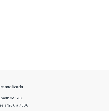
rsonalizada
 partir de 120€
res a 120€ a 7,50€