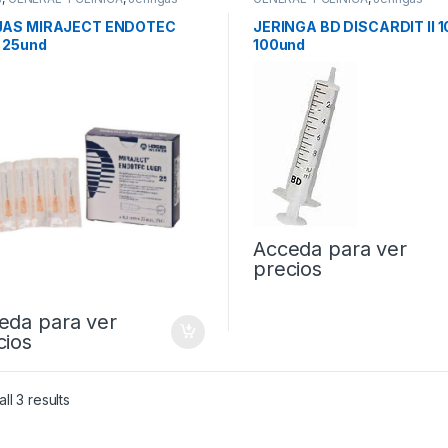
AS MIRAJECT ENDOTEC
JERINGA BD DISCARDIT II 1
 25und
100und
Acceda para ver
precios
eda para ver
cios
ll 3 results