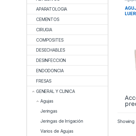
AGUJ
APARATOLOGIA
LUER
CEMENTOS
CIRUGIA
COMPOSITES
DESECHABLES
DESINFECCION
ENDODONCIA
FRESAS
GENERAL Y CLINICA
Acc
Agujas
pre
Jeringas
Jeringas de Irrigación
Showing a
Varios de Agujas