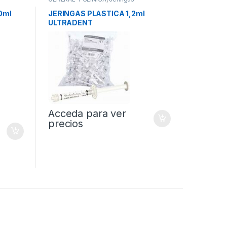
0ml
JERINGAS PLASTICA 1,2ml
ULTRADENT
Acceda para ver
precios