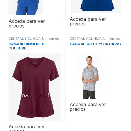
Acceda para ver
Acceda para ver
precios
precios
GENERAL Y CLINICA
,
Uniformes
GENERAL Y CLINICA
,
Uniformes
CASACA DAMA MED
CASACA FACTORY DR.HAPPY
COUTURE
Acceda para ver
precios
Acceda para ver