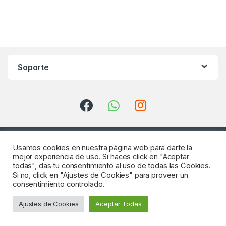
Soporte
Usamos cookies en nuestra página web para darte la
mejor experiencia de uso. Si haces click en "Aceptar
todas", das tu consentimiento al uso de todas las Cookies.
Si no, click en "Ajustes de Cookies" para proveer un
consentimiento controlado.
¿Consultas? Llámenos
Ajustes de Cookies
Aceptar Todas
922 64 18 04