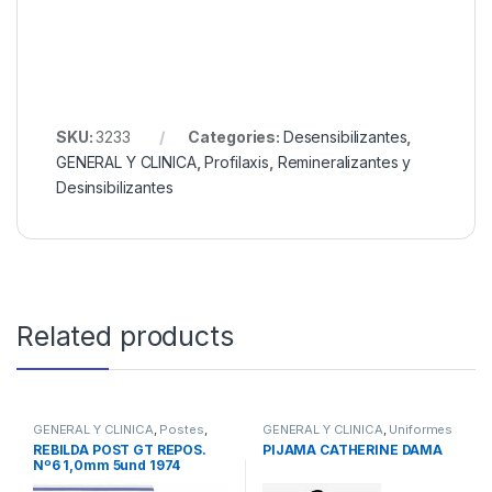
SKU:
3233
Categories:
Desensibilizantes
,
GENERAL Y CLINICA
,
Profilaxis
,
Remineralizantes y
Desinsibilizantes
Related products
GENERAL Y CLINICA
,
Postes
,
GENERAL Y CLINICA
,
Uniformes
Postes de Fibra de Vidrio
REBILDA POST GT REPOS.
PIJAMA CATHERINE DAMA
Nº6 1,0mm 5und 1974