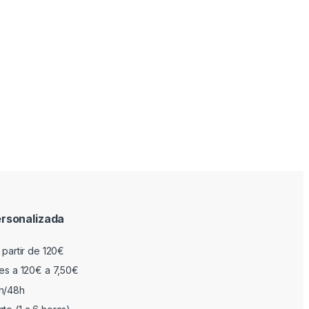
rsonalizada
 partir de 120€
res a 120€ a 7,50€
h/48h