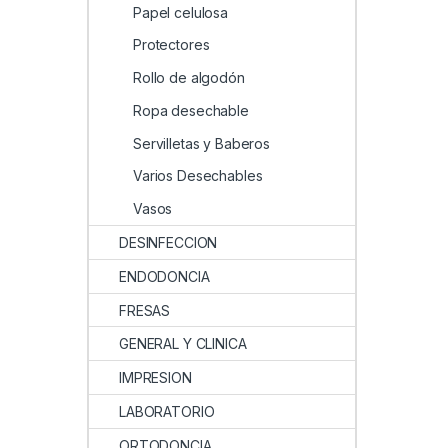
Papel celulosa
Protectores
Rollo de algodón
Ropa desechable
Servilletas y Baberos
Varios Desechables
Vasos
DESINFECCION
ENDODONCIA
FRESAS
GENERAL Y CLINICA
IMPRESION
LABORATORIO
ORTODONCIA