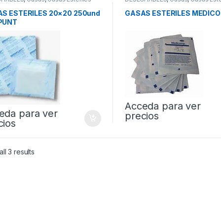
S ESTERILES 20×20 250und
GASAS ESTERILES MEDIC
PUNT
Acceda para ver
eda para ver
precios
cios
ll 3 results