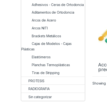
Adhesivos - Ceras de Ortodoncia
Aditamentos de Ortodoncia
Arcos de Acero
Arcos NITI
Brackets Metálicos
Cajas de Modelos - Cajas
Plásticas
Elastómeros
Acc
Planchas Termoplásticas
pre
Tiras de Stripping
PROTESIS
Showing a
RADIOGRAFIA
Sin categorizar