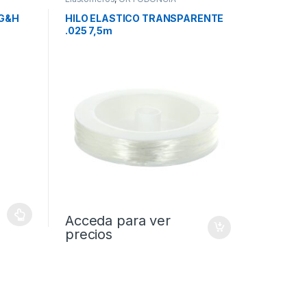
 G&H
HILO ELASTICO TRANSPARENTE
.025 7,5m
Acceda para ver
precios