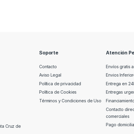
Soporte
Atención Pe
Contacto
Envíos gratis a
Aviso Legal
Envios Inferio
Política de privacidad
Entrega en 24
Política de Cookies
Entregas urgen
Términos y Condiciones de Uso
Financiamient
Contacto dire
comerciales
Pago domicili
nta Cruz de