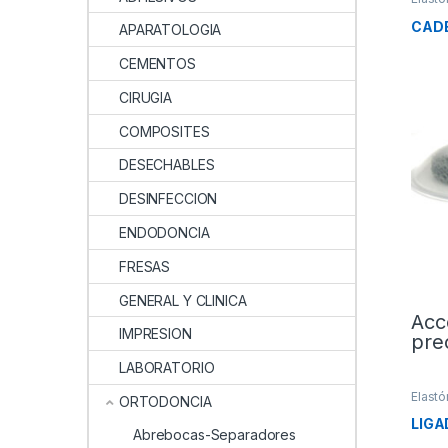
CAD
APARATOLOGIA
CEMENTOS
CIRUGIA
COMPOSITES
DESECHABLES
DESINFECCION
ENDODONCIA
FRESAS
GENERAL Y CLINICA
Acc
IMPRESION
pre
LABORATORIO
Elast
ORTODONCIA
LIGA
Abrebocas-Separadores