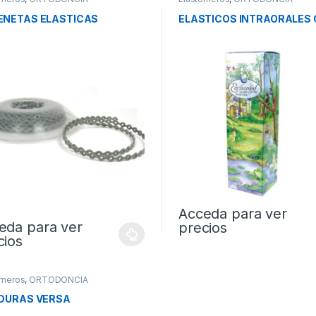
ENETAS ELASTICAS
ELASTICOS INTRAORALES
Acceda para ver
eda para ver
precios
cios
ómeros
,
ORTODONCIA
DURAS VERSA