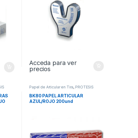
Acceda para ver
precios
IS
Papel de Articular en Tira
,
PROTESIS
IRAS
BK80 PAPEL ARTICULAR
JO
AZUL/ROJO 200und