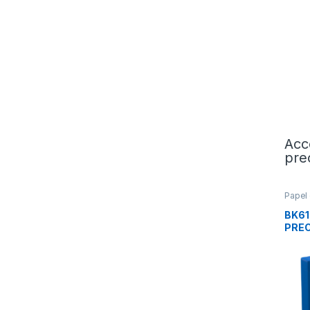
Acc
pre
Papel 
BK61
PREC