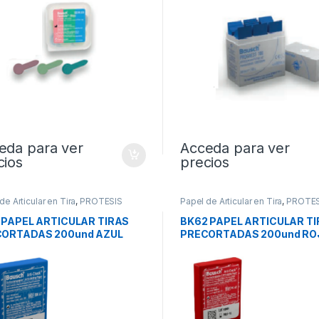
eda para ver
Acceda para ver
cios
precios
de Articular en Tira
,
PROTESIS
Papel de Articular en Tira
,
PROTES
 PAPEL ARTICULAR TIRAS
BK62 PAPEL ARTICULAR T
ORTADAS 200und AZUL
PRECORTADAS 200und RO