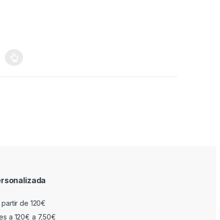
rsonalizada
 partir de 120€
res a 120€ a 7,50€