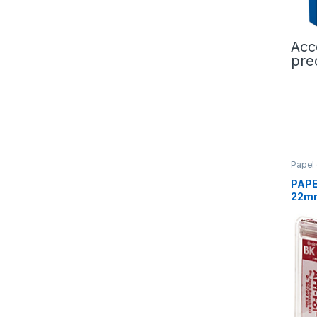
Acc
pre
Papel 
PAPE
22m