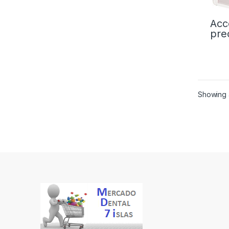
Acc
pre
Showing a