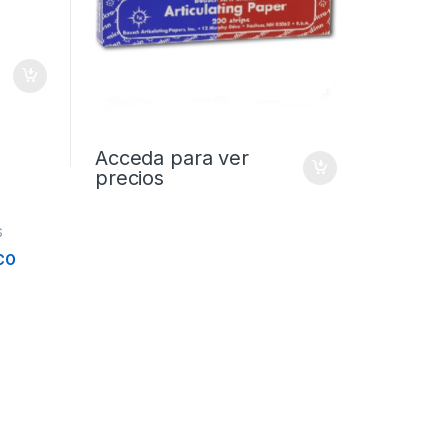
Acceda para ver
precios
S
CO