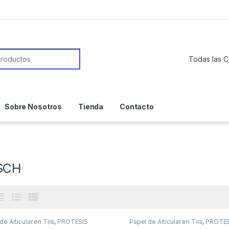
or:
Sobre Nosotros
Tienda
Contacto
SCH
de Articular en Tira
,
PROTESIS
Papel de Articular en Tira
,
PROTES