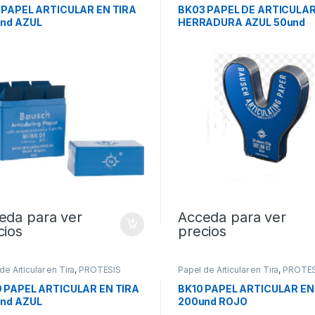
 PAPEL ARTICULAR EN TIRA
BK03 PAPEL DE ARTICULA
nd AZUL
HERRADURA AZUL 50und
eda para ver
Acceda para ver
cios
precios
de Articular en Tira
,
PROTESIS
Papel de Articular en Tira
,
PROTES
 PAPEL ARTICULAR EN TIRA
BK10 PAPEL ARTICULAR EN
nd AZUL
200und ROJO