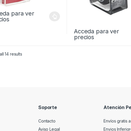
eda para ver
cios
Acceda para ver
precios
ll 14 results
Soporte
Atención Pe
Contacto
Envíos gratis a
Aviso Legal
Envios Inferio