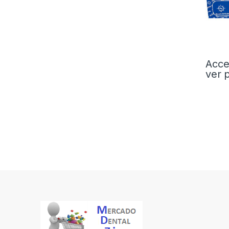
Acce
ver 