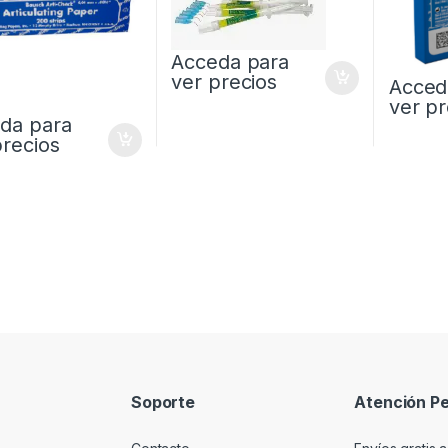
Acceda para
ver precios
Acced
ver pr
da para
precios
Soporte
Atención Pe