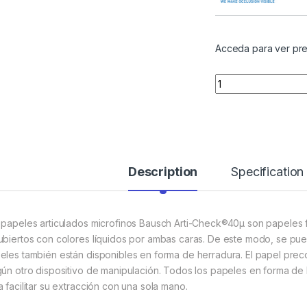
Acceda para ver pre
Quantity
Description
Specification
 papeles articulados microfinos Bausch Arti-Check®40μ son papeles f
ubiertos con colores líquidos por ambas caras. De este modo, se pued
eles también están disponibles en forma de herradura. El papel preco
gún otro dispositivo de manipulación. Todos los papeles en forma de
a facilitar su extracción con una sola mano.