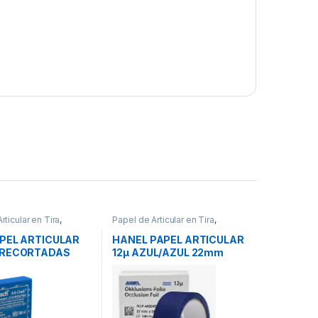
rticular en Tira
,
Papel de Articular en Tira
,
S
PROTESIS
APEL ARTICULAR
HANEL PAPEL ARTICULAR
PRECORTADAS
12μ AZUL/AZUL 22mm
 AZUL