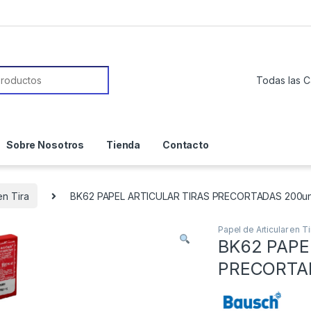
or:
Sobre Nosotros
Tienda
Contacto
en Tira
BK62 PAPEL ARTICULAR TIRAS PRECORTADAS 200u
Papel de Articular en Ti
BK62 PAPE
PRECORTA