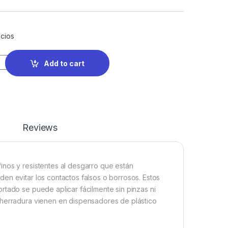
cios
Add to cart
Reviews
inos y resistentes al desgarro que están
en evitar los contactos falsos o borrosos. Estos
rtado se puede aplicar fácilmente sin pinzas ni
 herradura vienen en dispensadores de plástico