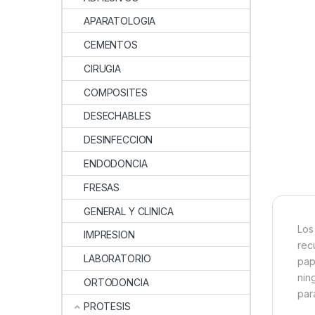
APARATOLOGIA
CEMENTOS
CIRUGIA
COMPOSITES
DESECHABLES
DESINFECCION
ENDODONCIA
FRESAS
GENERAL Y CLINICA
Los
IMPRESION
rec
LABORATORIO
pap
nin
ORTODONCIA
par
PROTESIS