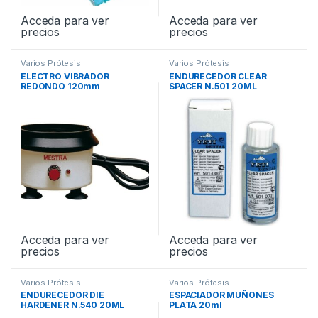
Acceda para ver
Acceda para ver
precios
precios
Varios Prótesis
Varios Prótesis
ELECTRO VIBRADOR
ENDURECEDOR CLEAR
REDONDO 120mm
SPACER N.501 20ML
Acceda para ver
Acceda para ver
precios
precios
Varios Prótesis
Varios Prótesis
ENDURECEDOR DIE
ESPACIADOR MUÑONES
HARDENER N.540 20ML
PLATA 20ml