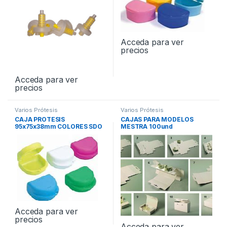
Acceda para ver
precios
Acceda para ver
precios
Varios Prótesis
Varios Prótesis
CAJA PROTESIS
CAJAS PARA MODELOS
95x75x38mm COLORES SDO
MESTRA 100und
12und
Acceda para ver
precios
Acceda para ver