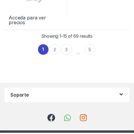
Acceda para ver
precios
Showing 1–15 of 69 results
1
2
3
5
…
Soporte