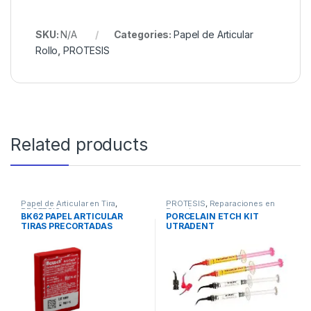
SKU:
N/A
Categories:
Papel de Articular
Rollo
,
PROTESIS
Related products
Papel de Articular en Tira
,
PROTESIS
,
Reparaciones en
PROTESIS
Porcelana
BK62 PAPEL ARTICULAR
PORCELAIN ETCH KIT
TIRAS PRECORTADAS
UTRADENT
200und ROJO