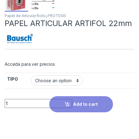
Papel de Articular Rollo
,
PROTESIS
PAPEL ARTICULAR ARTIFOL 22mm
Acceda para ver precios
TIPO
Quantity
Add to cart