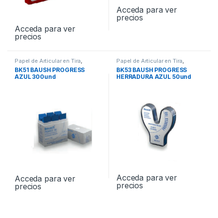
Acceda para ver
precios
Acceda para ver
precios
Papel de Articular en Tira
,
Papel de Articular en Tira
,
PROTESIS
PROTESIS
BK51 BAUSH PROGRESS
BK53 BAUSH PROGRESS
AZUL 300und
HERRADURA AZUL 50und
Acceda para ver
Acceda para ver
precios
precios