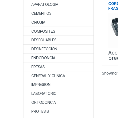
CORO
APARATOLOGIA
FRA
CEMENTOS
CIRUGIA
COMPOSITES
DESECHABLES
DESINFECCION
Acc
pre
ENDODONCIA
FRESAS
Showing t
GENERAL Y CLINICA
IMPRESION
LABORATORIO
ORTODONCIA
PROTESIS