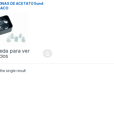
NAS DE ACETATO 5und
SACO
eda para ver
cios
he single result