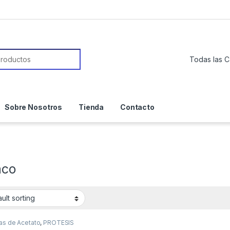
or:
Sobre Nosotros
Tienda
Contacto
aco
as de Acetato
,
PROTESIS